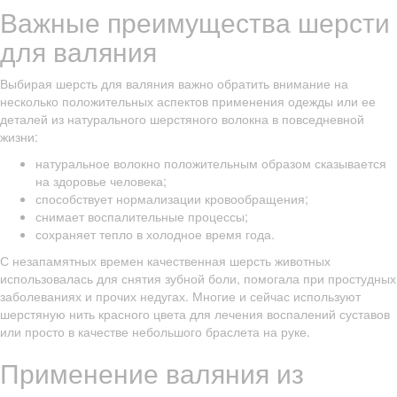
Важные преимущества шерсти
для валяния
Выбирая шерсть для валяния важно обратить внимание на
несколько положительных аспектов применения одежды или ее
деталей из натурального шерстяного волокна в повседневной
жизни:
натуральное волокно положительным образом сказывается
на здоровье человека;
способствует нормализации кровообращения;
снимает воспалительные процессы;
сохраняет тепло в холодное время года.
С незапамятных времен качественная шерсть животных
использовалась для снятия зубной боли, помогала при простудных
заболеваниях и прочих недугах. Многие и сейчас используют
шерстяную нить красного цвета для лечения воспалений суставов
или просто в качестве небольшого браслета на руке.
Применение валяния из