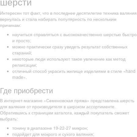
шерсти
Интересен тот факт, что в последнее десятилетие техника валяния
вернулась и стала набирать популярность по нескольким
причинам:
научиться справляться с высококачественно шерстью быстро
и просто;
можно практически сразу увидеть результат собственных
стараний;
некоторые люди используют такое увлечение как метод
релаксации;
отличный способ украсить жилище изделиями в стиле «hand
made».
Где приобрести
В интернет-магазине «Семеновская пряжа» представлена шерсть
для валяния от производителя в широком ассортименте.
Обратившись к страницам каталога, каждый покупатель сможет
выбрать:
тонину в диапазоне 19-22-27 микрон;
подойдет для мокрого и сухого валяния;