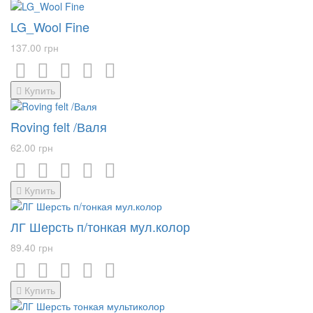
LG_Wool Fine
137.00 грн
Купить
Roving felt /Валя
62.00 грн
Купить
ЛГ Шерсть п/тонкая мул.колор
89.40 грн
Купить