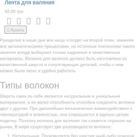
Лента для валяния
42.00 грн
Купить
Рукоделие в наши дни все чаще отходит на второй план, заменяя
все автоматическими процессами, но истинные поклонники такого
занятия всегда выбирают только надежные и качественные
материалы. Волокно для валяния должно быть изготовлено из
качественной шерсти и сопутствующих деталей, чтобы с ним
можно было легко и удобно работать.
Типы волокон
Шерсть сама по себе является натуральным и уникальным
материалом, а ее валко способность способна соединять волокна
друг с другом. При дальнейших механических взаимодействиях с
температурой и влажностью, она сокращается в единую целую
поделку. Поэтому волокна для валяния так славятся спросом на
рынке. В мире существует две разновидности волокон:
Натуральные. Производятся без участия чьей-либо помощи.