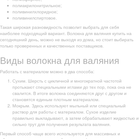
полиакрилонитрильное;
поливинилхлоридное;
поливинилспиртовое.
Такая широкая разновидность позволит выбрать для себя
наиболее подходящий вариант. Волокна для валяния купить на
сегодняшний день, можно не выходя из дома, но стоит выбирать
только проверенных и качественных поставщиков.
Виды волокна для валяния
Работать с материалом можно в два способа:
Сухим. Шерсть с цикличной и многократной частотой
протыкают специальными иглами до тех пор, пока она не
свалится. В итоге волокна соединяются друг с другом и
становятся единым плотным материалом.
Мокрым. Здесь используют мыльный или специальный
раствор для работы с материалом. Сухое изделие
правильно выкладывают, а затем обрабатывают жидкостью и
сильно трут для получения результата валяния.
Первый способ чаще всего используется для массивных и