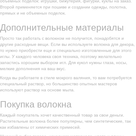
объемных поделок: игрушки, бижутерия, фигурки, куклы на заказ.
Второй применяется при пошиве и создании одежды, полотна,
прямых и не объемных поделок.
Дополнительные материалы
Просто так работать с волокном не получится, понадобятся и
другие расходные вещи. Если вы используете волокна для декора,
то нужно приобрести еще и специально изготовленные для этого
иглы. У каждого человека своя техника, поэтому желательно
запастись хорошим выбором игл. Для кукол нужны глаза, носы,
мелкие дополнения на ваш вкус.
Когда вы работаете в стиле мокрого валяния, то вам потребуется
специальный раствор, но большинство опытных мастеров
используют раствор на основе мыла.
Покупка волокна
Каждый покупатель хочет качественный товар за свои деньги.
Растительные волокна более популярны, чем синтетические, так
как избавлены от химических примесей.