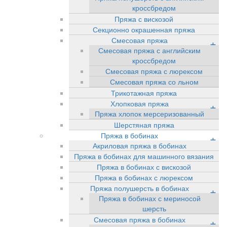
кроссбредом
Пряжа с вискозой
Секционно окрашенная пряжа
Смесовая пряжа
+
Смесовая пряжа с английским
кроссбредом
Смесовая пряжа с люрексом
Смесовая пряжа со льном
Трикотажная пряжа
Хлопковая пряжа
+
Пряжа хлопок мерсеризованный
Шерстяная пряжа
Пряжа в бобинах
+
Акриловая пряжа в бобинах
Пряжа в бобинах для машинного вязания
Пряжа в бобинах с вискозой
Пряжа в бобинах с люрексом
Пряжа полушерсть в бобинах
+
Пряжа в бобинах с мериносой
шерсть
Смесовая пряжа в бобинах
+