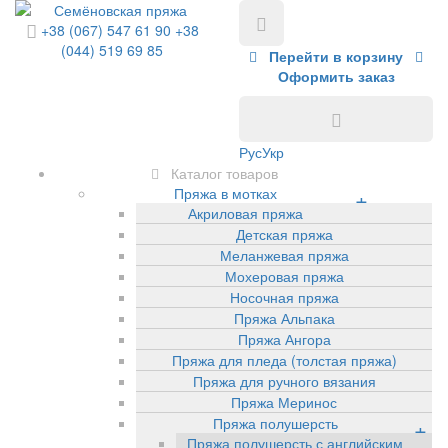
+38 (067) 547 61 90
+38
(044) 519 69 85
Перейти в корзину
Оформить заказ
Рус
Укр
Каталог товаров
Пряжа в мотках
+
Акриловая пряжа
Детская пряжа
Меланжевая пряжа
Мохеровая пряжа
Носочная пряжа
Пряжа Альпака
Пряжа Ангора
Пряжа для пледа (толстая пряжа)
Пряжа для ручного вязания
Пряжа Меринос
Пряжа полушерсть
+
Пряжа полушерсть с английским