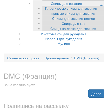
Спицы для вязания
+
Пластиковые спицы для вязания
прямые спицы для вязания
Спицы для вязания носков
Спицы для кос
Спицы на леске для вязания
Инструменты для рукоделия
Наборы для рукоделия
Мулине
Семеновская пряжа
Производитель
DMC (Франция)
DMC (Франция)
Ваша корзина пуста!
Далее
Подпишись на рассылку