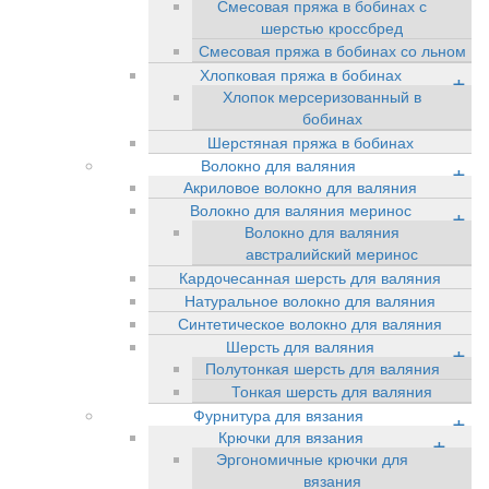
Смесовая пряжа в бобинах с
шерстью кроссбред
Смесовая пряжа в бобинах со льном
Хлопковая пряжа в бобинах
+
Хлопок мерсеризованный в
бобинах
Шерстяная пряжа в бобинах
Волокно для валяния
+
Акриловое волокно для валяния
Волокно для валяния меринос
+
Волокно для валяния
австралийский меринос
Кардочесанная шерсть для валяния
Натуральное волокно для валяния
Синтетическое волокно для валяния
Шерсть для валяния
+
Полутонкая шерсть для валяния
Тонкая шерсть для валяния
Фурнитура для вязания
+
Крючки для вязания
+
Эргономичные крючки для
вязания