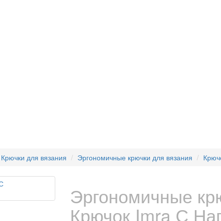
Крючки для вязания
Эргономичные крючки для вязания
Крюч
Эргономичные крю
Крючок Imra С Н