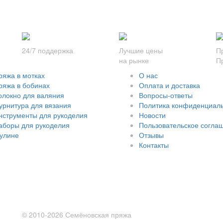
24/7 поддержка
Лучшие цены
П
на рынке
П
ряжа в мотках
О нас
ряжа в бобинах
Оплата и доставка
олокно для валяния
Вопросы-ответы
урнитура для вязания
Политика конфиденциал
нструменты для рукоделия
Новости
аборы для рукоделия
Пользовательское согла
улине
Отзывы
Контакты
© 2010-2026 Семёновская пряжа