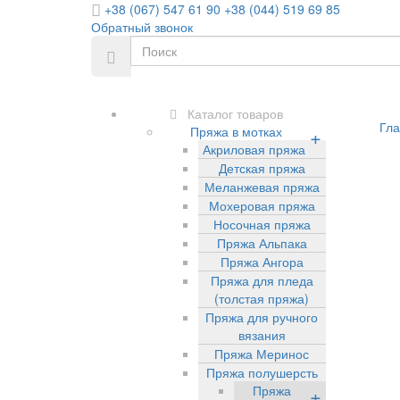
+38 (067) 547 61 90
+38 (044) 519 69 85
Обратный звонок
Каталог товаров
Гла
Пряжа в мотках
+
Акриловая пряжа
Детская пряжа
Меланжевая пряжа
Мохеровая пряжа
Носочная пряжа
Пряжа Альпака
Пряжа Ангора
Пряжа для пледа
(толстая пряжа)
Пряжа для ручного
вязания
Пряжа Меринос
Пряжа полушерсть
Пряжа
+