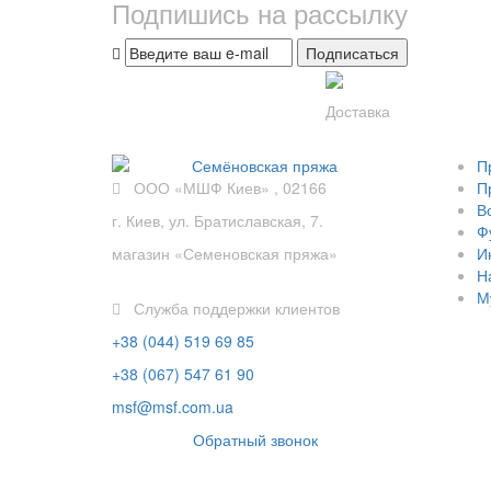
Подпишись на рассылку
Подписаться
Доставка
П
ООО «МШФ Киев» , 02166
П
В
г. Киев, ул. Братиславская, 7.
Ф
магазин «Семеновская пряжа»
И
Н
М
Служба поддержки клиентов
+38 (044) 519 69 85
+38 (067) 547 61 90
msf@msf.com.ua
Обратный звонок