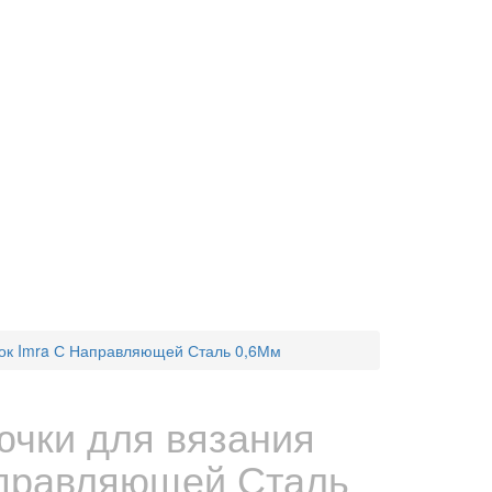
ок Imra С Направляющей Сталь 0,6Мм
чки для вязания
аправляющей Сталь