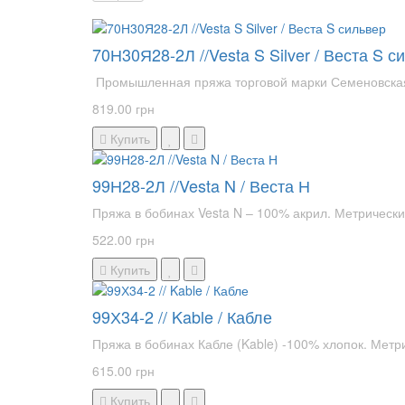
70Н30Я28-2Л //Vesta S Silver / Веста S с
Промышленная пряжа торговой марки Семеновская пр
819.00 грн
Купить
99Н28-2Л //Vesta N / Веста Н
Пряжа в бобинах Vesta N – 100% акрил. Метрически
522.00 грн
Купить
99Х34-2 // Kable / Кабле
Пряжа в бобинах Кабле (Kable) -100% хлопок. Метр
615.00 грн
Купить