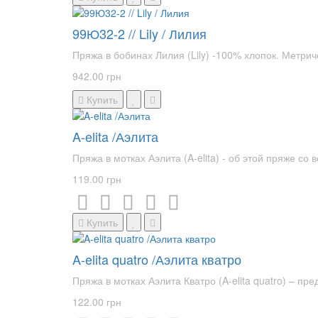
99Ю32-2 // Lily / Лилия
Пряжа в бобинах Лилия (Lily) -100% хлопок. Метри
942.00 грн
Купить
A-elita /Аэлита
Пряжа в мотках Аэлита (A-elita) - об этой пряже со 
119.00 грн
Купить
A-elita quatro /Аэлита кватро
Пряжа в мотках Аэлита Кватро (A-elita quatro) – п
122.00 грн