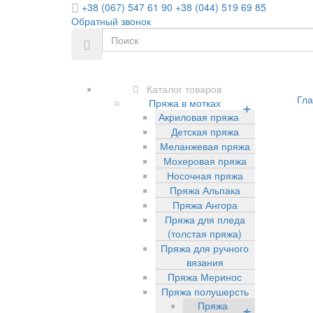
+38 (067) 547 61 90
+38 (044) 519 69 85
Обратный звонок
Каталог товаров
Гла
Пряжа в мотках
+
Акриловая пряжа
Детская пряжа
Меланжевая пряжа
Мохеровая пряжа
Носочная пряжа
Пряжа Альпака
Пряжа Ангора
Пряжа для пледа
(толстая пряжа)
Пряжа для ручного
вязания
Пряжа Меринос
Пряжа полушерсть
Пряжа
+