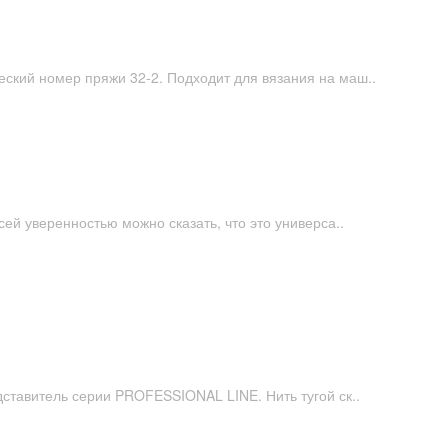
ческий номер пряжи 32-2. Подходит для вязания на маш..
всей уверенностью можно сказать, что это универса..
редставитель серии PROFESSIONAL LINE. Нить тугой ск..