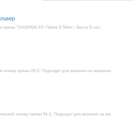
ильвер
яжа 70Н30Я28-2Л //Vesta S Silver / Веста S сил..
й номер пряжи 28-2. Подходит для вязания на машинах ..
ический номер пряжи 34-2. Подходит для вязания на ма..