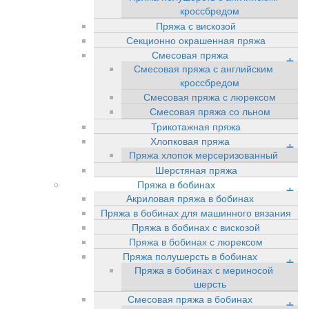
кроссбредом
Пряжа с вискозой
Секционно окрашенная пряжа
Смесовая пряжа
+
Смесовая пряжа с английским
кроссбредом
Смесовая пряжа с люрексом
Смесовая пряжа со льном
Трикотажная пряжа
Хлопковая пряжа
+
Пряжа хлопок мерсеризованный
Шерстяная пряжа
Пряжа в бобинах
+
Акриловая пряжа в бобинах
Пряжа в бобинах для машинного вязания
Пряжа в бобинах с вискозой
Пряжа в бобинах с люрексом
Пряжа полушерсть в бобинах
+
Пряжа в бобинах с мериносой
шерсть
Смесовая пряжа в бобинах
+