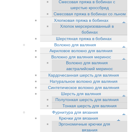
Смесовая пряжа в бобинах с
шерстью кроссбред
Смесовая пряжа в бобинах со льном
Хлопковая пряжа в бобинах
+
Хлопок мерсеризованный в
бобинах
Шерстяная пряжа в бобинах
Волокно для валяния
+
Акриловое волокно для валяния
Волокно для валяния меринос
+
Волокно для валяния
австралийский меринос
Кардочесанная шерсть для валяния
Натуральное волокно для валяния
Синтетическое волокно для валяния
Шерсть для валяния
+
Полутонкая шерсть для валяния
Тонкая шерсть для валяния
Фурнитура для вязания
+
Крючки для вязания
+
Эргономичные крючки для
вязания