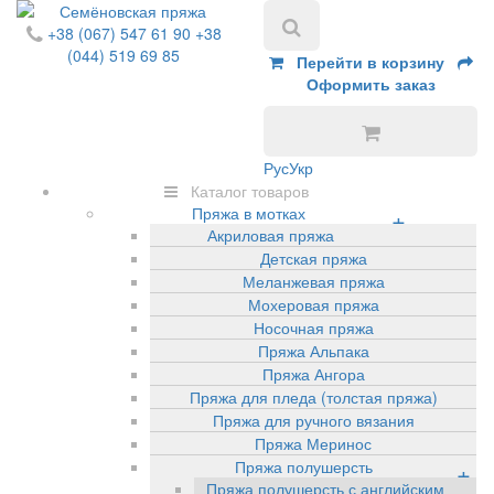
+38 (067) 547 61 90
+38
(044) 519 69 85
Перейти в корзину
Оформить заказ
Рус
Укр
Каталог товаров
Пряжа в мотках
+
Акриловая пряжа
Детская пряжа
Меланжевая пряжа
Мохеровая пряжа
Носочная пряжа
Пряжа Альпака
Пряжа Ангора
Пряжа для пледа (толстая пряжа)
Пряжа для ручного вязания
Пряжа Меринос
Пряжа полушерсть
+
Пряжа полушерсть с английским