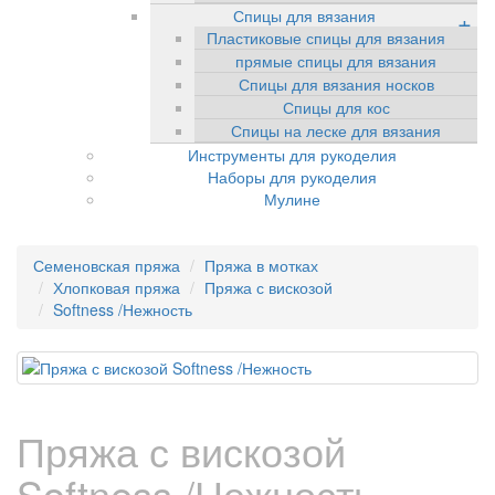
Спицы для вязания
+
Пластиковые спицы для вязания
прямые спицы для вязания
Спицы для вязания носков
Спицы для кос
Спицы на леске для вязания
Инструменты для рукоделия
Наборы для рукоделия
Мулине
Семеновская пряжа
Пряжа в мотках
Хлопковая пряжа
Пряжа с вискозой
Softness /Нежность
Пряжа с вискозой
Softness /Нежность