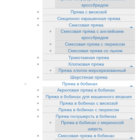
кроссбредом
Пряжа с вискозой
Секционно окрашенная пряжа
Смесовая пряжа
+
Смесовая пряжа с английским
кроссбредом
Смесовая пряжа с люрексом
Смесовая пряжа со льном
Трикотажная пряжа
Хлопковая пряжа
+
Пряжа хлопок мерсеризованный
Шерстяная пряжа
Пряжа в бобинах
+
Акриловая пряжа в бобинах
Пряжа в бобинах для машинного вязания
Пряжа в бобинах с вискозой
Пряжа в бобинах с люрексом
Пряжа полушерсть в бобинах
+
Пряжа в бобинах с мериносой
шерсть
Смесовая пряжа в бобинах
+