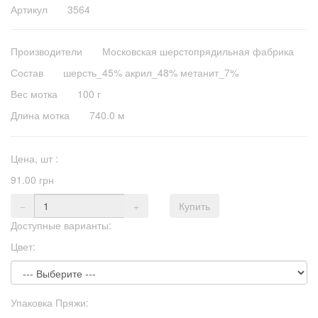
Артикул 3564
Производители
Московская шерстопрядильная фабрика
Состав
шерсть_45% акрил_48% метанит_7%
Вес мотка
100 г
Длина мотка
740.0 м
Цена,
шт
:
91.00 грн
Купить
Доступные варианты:
Цвет:
Упаковка Пряжи: