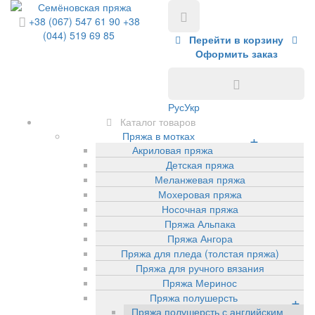
+38 (067) 547 61 90
+38
(044) 519 69 85
Перейти в корзину
Оформить заказ
Рус
Укр
Каталог товаров
Пряжа в мотках
+
Акриловая пряжа
Детская пряжа
Меланжевая пряжа
Мохеровая пряжа
Носочная пряжа
Пряжа Альпака
Пряжа Ангора
Пряжа для пледа (толстая пряжа)
Пряжа для ручного вязания
Пряжа Меринос
Пряжа полушерсть
+
Пряжа полушерсть с английским