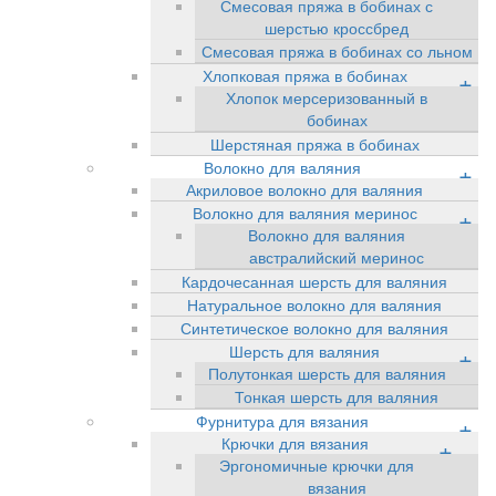
Смесовая пряжа в бобинах с
шерстью кроссбред
Смесовая пряжа в бобинах со льном
Хлопковая пряжа в бобинах
+
Хлопок мерсеризованный в
бобинах
Шерстяная пряжа в бобинах
Волокно для валяния
+
Акриловое волокно для валяния
Волокно для валяния меринос
+
Волокно для валяния
австралийский меринос
Кардочесанная шерсть для валяния
Натуральное волокно для валяния
Синтетическое волокно для валяния
Шерсть для валяния
+
Полутонкая шерсть для валяния
Тонкая шерсть для валяния
Фурнитура для вязания
+
Крючки для вязания
+
Эргономичные крючки для
вязания