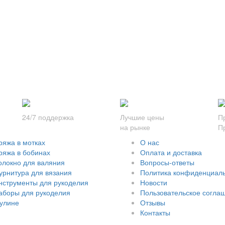
24/7 поддержка
Лучшие цены
П
на рынке
П
ряжа в мотках
О нас
ряжа в бобинах
Оплата и доставка
олокно для валяния
Вопросы-ответы
урнитура для вязания
Политика конфиденциал
нструменты для рукоделия
Новости
аборы для рукоделия
Пользовательское согла
улине
Отзывы
Контакты