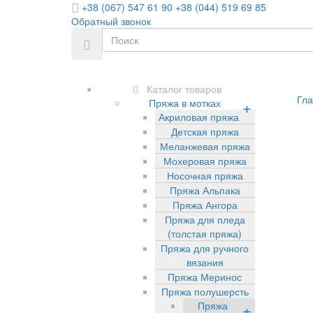
+38 (067) 547 61 90
+38 (044) 519 69 85
Обратный звонок
Каталог товаров
Гла
Пряжа в мотках
+
Акриловая пряжа
Детская пряжа
Меланжевая пряжа
Мохеровая пряжа
Носочная пряжа
Пряжа Альпака
Пряжа Ангора
Пряжа для пледа
(толстая пряжа)
Пряжа для ручного
вязания
Пряжа Меринос
Пряжа полушерсть
Пряжа
+