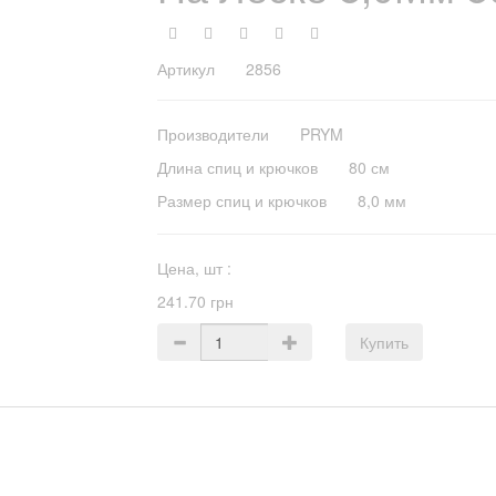
Артикул 2856
Производители
PRYM
Длина спиц и крючков
80 см
Размер спиц и крючков
8,0 мм
Цена,
шт
:
241.70 грн
Купить