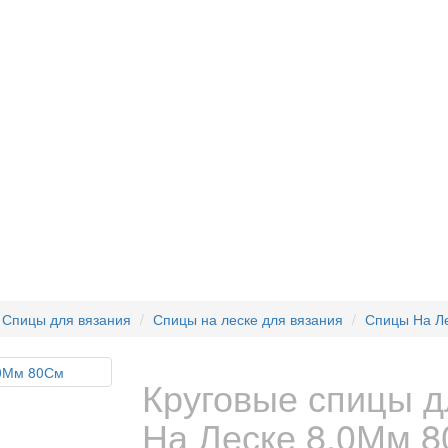
Спицы для вязания
Спицы на леске для вязания
Спицы На Л
Круговые спицы д
На Леске 8,0Мм 