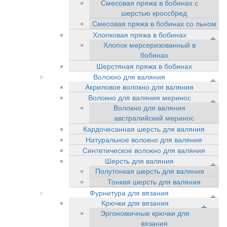
Смесовая пряжа в бобинах с
шерстью кроссбред
Смесовая пряжа в бобинах со льном
Хлопковая пряжа в бобинах
+
Хлопок мерсеризованный в
бобинах
Шерстяная пряжа в бобинах
Волокно для валяния
+
Акриловое волокно для валяния
Волокно для валяния меринос
+
Волокно для валяния
австралийский меринос
Кардочесанная шерсть для валяния
Натуральное волокно для валяния
Синтетическое волокно для валяния
Шерсть для валяния
+
Полутонкая шерсть для валяния
Тонкая шерсть для валяния
Фурнитура для вязания
+
Крючки для вязания
+
Эргономичные крючки для
вязания