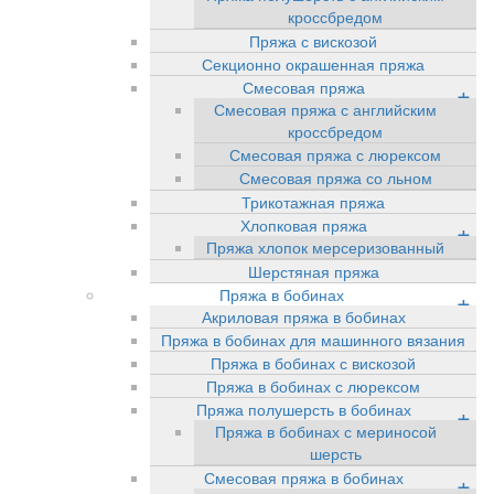
кроссбредом
Пряжа с вискозой
Секционно окрашенная пряжа
Смесовая пряжа
+
Смесовая пряжа с английским
кроссбредом
Смесовая пряжа с люрексом
Смесовая пряжа со льном
Трикотажная пряжа
Хлопковая пряжа
+
Пряжа хлопок мерсеризованный
Шерстяная пряжа
Пряжа в бобинах
+
Акриловая пряжа в бобинах
Пряжа в бобинах для машинного вязания
Пряжа в бобинах с вискозой
Пряжа в бобинах с люрексом
Пряжа полушерсть в бобинах
+
Пряжа в бобинах с мериносой
шерсть
Смесовая пряжа в бобинах
+