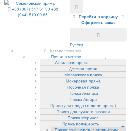
+38 (067) 547 61 90
+38
(044) 519 69 85
Перейти в корзину
Оформить заказ
Рус
Укр
Каталог товаров
Пряжа в мотках
+
Акриловая пряжа
Детская пряжа
Меланжевая пряжа
Мохеровая пряжа
Носочная пряжа
Пряжа Альпака
Пряжа Ангора
Пряжа для пледа (толстая пряжа)
Пряжа для ручного вязания
Пряжа Меринос
Пряжа полушерсть
+
Пряжа полушерсть с английским