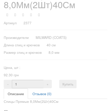
8,0Мм(2Шт)40См
Артикул 2377
Производители
MILWARD (COATS)
Длина спиц и крючков
40 см
Размер спиц и крючков
8,0 мм
Цена,
шт
:
92.30 грн
Купить
Описание
Отзывов (0)
Спицы Прямые 8,0Мм(2Шт)40См